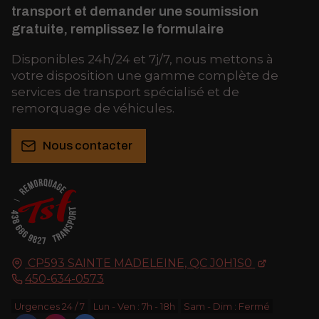
transport et demander une soumission
gratuite, remplissez le formulaire
Disponibles 24h/24 et 7j/7, nous mettons à
votre disposition une gamme complète de
services de transport spécialisé et de
remorquage de véhicules.
Nous contacter
CP593
SAINTE MADELEINE, QC
J0H1S0
450-634-0573
Urgences 24 / 7
Lun - Ven : 7h - 18h
Sam - Dim : Fermé